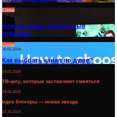
Статьи
31.10.2025
Новый канал: интересные
передачи
Статьи
26.02.2026
Как выбрать канал по душе?
19.02.2026
ТВ-шоу, которые заставляют смеяться
26.04.2026
идео блогеры — новая звезда
07.10.2025