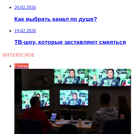
26.02.2026
Как выбрать канал по душе?
19.02.2026
ТВ-шоу, которые заставляют смеяться
ИНТЕРЕСНОЕ
Статьи