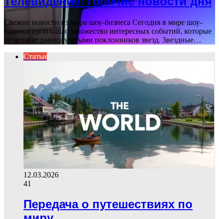
Телевидение: горячие новости дня
Свежие новости из мира шоу-бизнеса Сегодня в мире шоу-
бизнеса произошло множество интересных событий, которые
не оставят равнодушными поклонников звезд. Звездные…
Статьи
12.03.2026
41
Передача о путешествиях по
миру