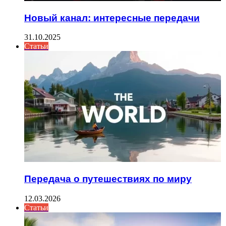
Новый канал: интересные передачи
31.10.2025
Статьи
Передача о путешествиях по миру
12.03.2026
Статьи