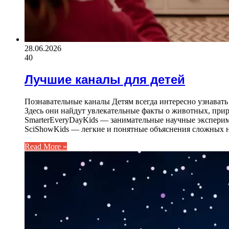
28.06.2026
40
Лучшие каналы для детей
Познавательные каналы Детям всегда интересно узнавать
Здесь они найдут увлекательные факты о животных, прир
SmarterEveryDayKids — занимательные научные экспери
SciShowKids — легкие и понятные объяснения сложных н
Read More »