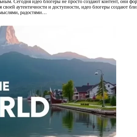
льным. Сегодня идео блогеры не просто создают контент, они фо
 своей аутентичности и доступности, идео блогеры создают близ
 мыслями, радостями…