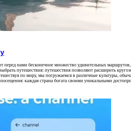
ру
 перед нами бесконечное множество удивительных маршрутов, 
 выбрать путешествия: путешествия позволяют расширить круго
шествуя по миру, мы погружаемся в различные культуры, обыча
я посещения: каждая страна богата своими уникальными достопри