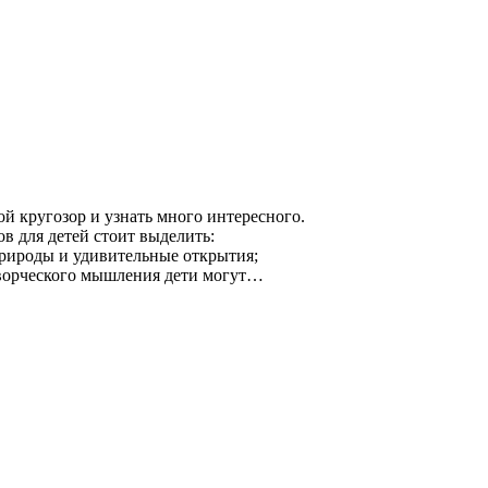
й кругозор и узнать много интересного.
в для детей стоит выделить:
рироды и удивительные открытия;
творческого мышления дети могут…