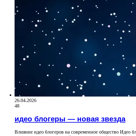
26.04.2026
48
идео блогеры — новая звезда
Влияние идео блогеров на современное общество Идео бло