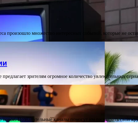
неса произошло множество интересных событий, которые не ост
ии
 предлагает зрителям огромное количество увлекательных сери
о новое. Познавательные каналы помогут им расширить свой кру