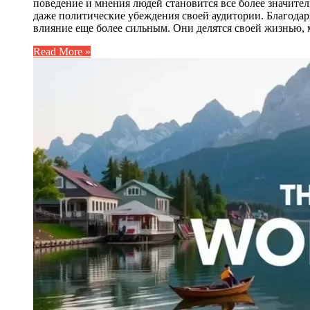
поведение и мнения людей становится все более значите
даже политические убеждения своей аудитории. Благодаря
влияние еще более сильным. Они делятся своей жизнью,
Read More »