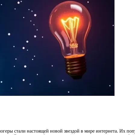
геры стали настоящей новой звездой в мире интернета. Их попу