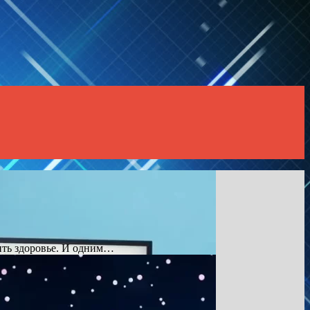
ить здоровье. И одним…