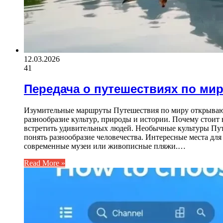
12.03.2026
41
Передача о путешествиях по ми
Изумительные маршруты Путешествия по миру открывают
разнообразие культур, природы и истории. Почему стоит
встретить удивительных людей. Необычные культуры Путе
понять разнообразие человечества. Интересные места дл
современные музеи или живописные пляжи.…
Read More »