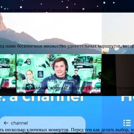
 стали настоящей новой звездой в мире интернета. Их популярно
 нами бесконечное множество удивительных маршрутов, которы
 вниманию новый канал, который порадует каждого зрителя инт
ть несколько ключевых моментов. Перед тем как делать выбор, 