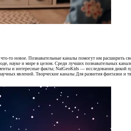
 что-то новое. Познавательные каналы помогут им расширить сво
оде, науке и мире в целом. Среди лучших познавательных канало
менты и интересные факты; NatGeoKids — исследования дикой п
аучных явлений. Творческие каналы Для развития фантазии и 